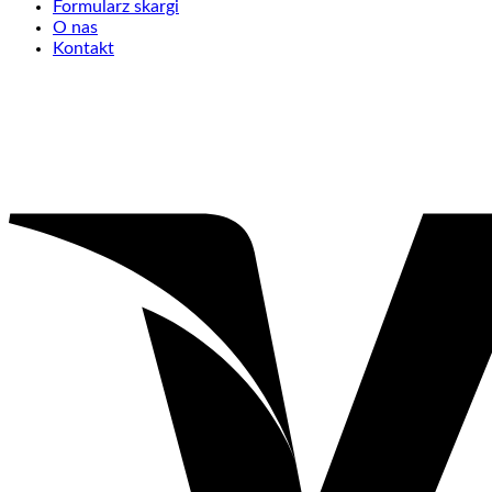
Formularz skargi
O nas
Kontakt