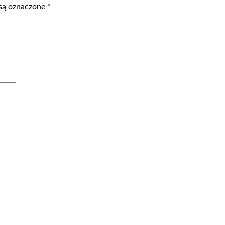
są oznaczone
*