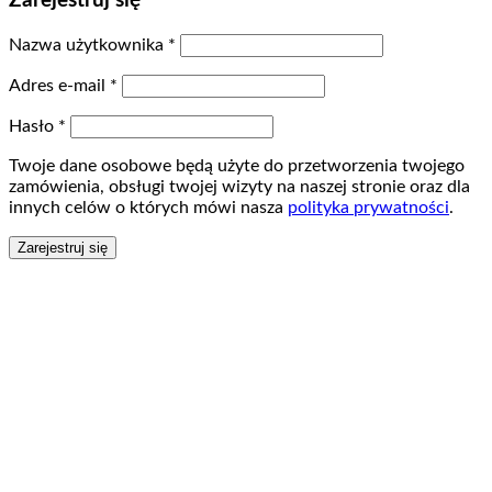
Zarejestruj się
Nazwa użytkownika
*
Adres e-mail
*
Hasło
*
Twoje dane osobowe będą użyte do przetworzenia twojego
zamówienia, obsługi twojej wizyty na naszej stronie oraz dla
innych celów o których mówi nasza
polityka prywatności
.
Zarejestruj się