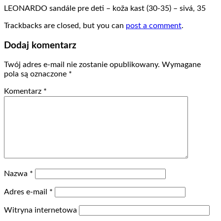
LEONARDO sandále pre deti – koža kast (30-35) – sivá, 35
Trackbacks are closed, but you can
post a comment
.
Dodaj komentarz
Twój adres e-mail nie zostanie opublikowany.
Wymagane
pola są oznaczone
*
Komentarz
*
Nazwa
*
Adres e-mail
*
Witryna internetowa