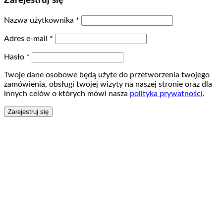
Zarejestruj się
Nazwa użytkownika
*
Adres e-mail
*
Hasło
*
Twoje dane osobowe będą użyte do przetworzenia twojego
zamówienia, obsługi twojej wizyty na naszej stronie oraz dla
innych celów o których mówi nasza
polityka prywatności
.
Zarejestruj się