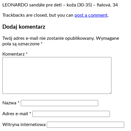
LEONARDO sandále pre deti – koža (30-35) – fialová, 34
Trackbacks are closed, but you can
post a comment
.
Dodaj komentarz
Twój adres e-mail nie zostanie opublikowany.
Wymagane
pola są oznaczone
*
Komentarz
*
Nazwa
*
Adres e-mail
*
Witryna internetowa