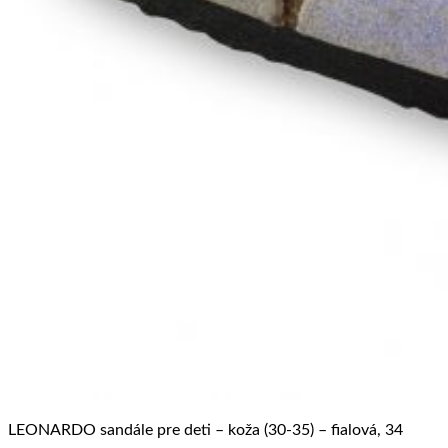
LEONARDO sandále pre deti – koža (30-35) – fialová, 34