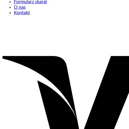
Formularz skargi
O nas
Kontakt