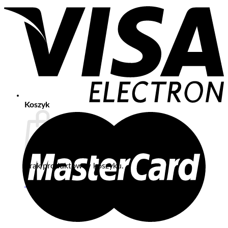
Koszyk
Brak produktów w koszyku.
Wróć do sklepu