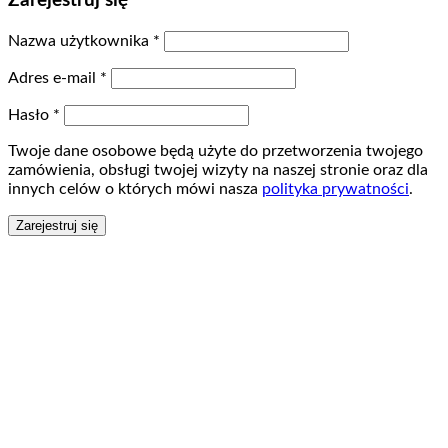
Zarejestruj się
Nazwa użytkownika
*
Adres e-mail
*
Hasło
*
Twoje dane osobowe będą użyte do przetworzenia twojego
zamówienia, obsługi twojej wizyty na naszej stronie oraz dla
innych celów o których mówi nasza
polityka prywatności
.
Zarejestruj się