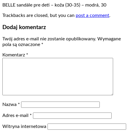
BELLE sandále pre deti – koža (30-35) – modrá, 30
Trackbacks are closed, but you can
post a comment
.
Dodaj komentarz
Twój adres e-mail nie zostanie opublikowany.
Wymagane
pola są oznaczone
*
Komentarz
*
Nazwa
*
Adres e-mail
*
Witryna internetowa