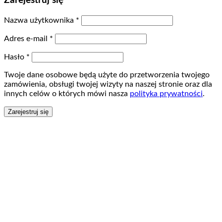
Zarejestruj się
Nazwa użytkownika
*
Adres e-mail
*
Hasło
*
Twoje dane osobowe będą użyte do przetworzenia twojego
zamówienia, obsługi twojej wizyty na naszej stronie oraz dla
innych celów o których mówi nasza
polityka prywatności
.
Zarejestruj się