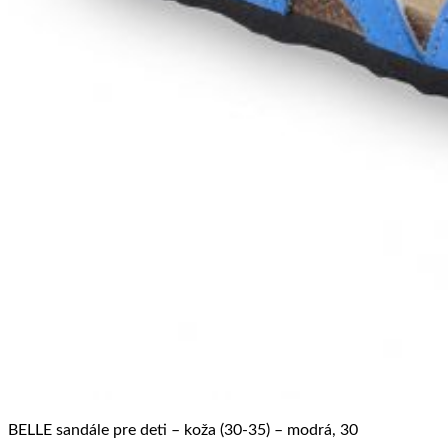
BELLE sandále pre deti – koža (30-35) – modrá, 30