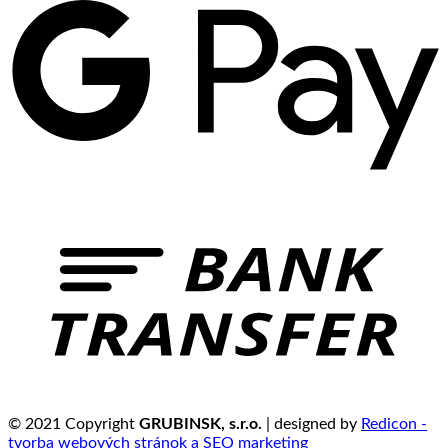
© 2021 Copyright
GRUBINSK, s.r.o.
| designed by
Redicon -
tvorba webových stránok a SEO marketing