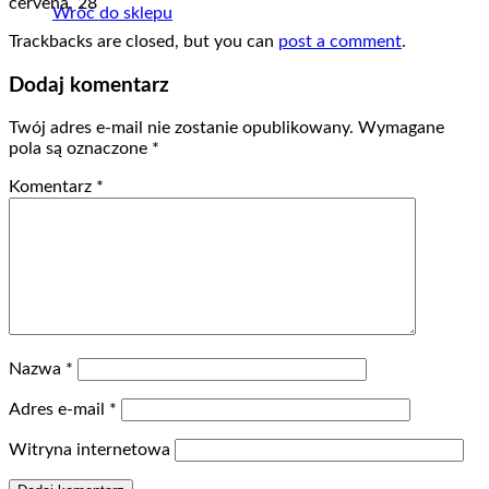
červená, 28
Wróć do sklepu
Trackbacks are closed, but you can
post a comment
.
Dodaj komentarz
Twój adres e-mail nie zostanie opublikowany.
Wymagane
pola są oznaczone
*
Komentarz
*
Nazwa
*
Adres e-mail
*
Witryna internetowa