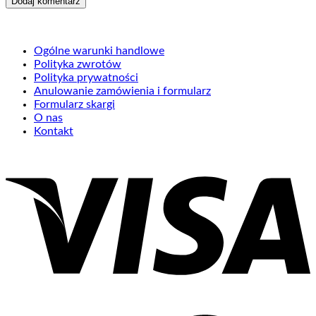
Ogólne warunki handlowe
Polityka zwrotów
Polityka prywatności
Anulowanie zamówienia i formularz
Formularz skargi
O nas
Kontakt