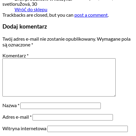
svetloružová, 30
Wróć do sklepu
Trackbacks are closed, but you can
post a comment
.
Dodaj komentarz
Twój adres e-mail nie zostanie opublikowany.
Wymagane pola
są oznaczone
*
Komentarz
*
Nazwa
*
Adres e-mail
*
Witryna internetowa