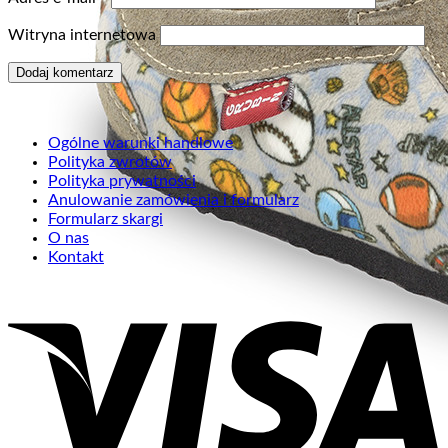
Witryna internetowa
Ogólne warunki handlowe
Polityka zwrotów
Polityka prywatności
Anulowanie zamówienia i formularz
Formularz skargi
O nas
Kontakt