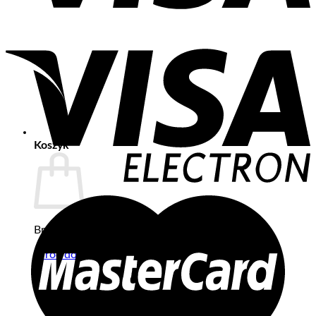
Koszyk
Brak produktów w koszyku.
Wróć do sklepu