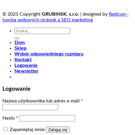
© 2021 Copyright
GRUBINSK, s.r.o.
| designed by
Redicon -
tvorba webových stránok a SEO marketing
Szukaj:
Dom
Sklep
Wybór odpowiedniego rozmiaru
Kontakt
Logowanie
Newsletter
Logowanie
Nazwa użytkownika lub adres e-mail
*
Hasło
*
Zapamiętaj mnie
Zaloguj się