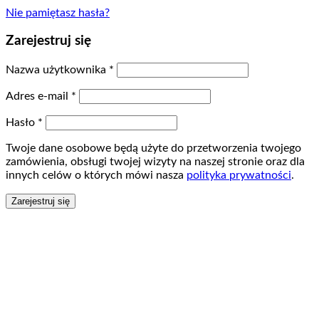
Nie pamiętasz hasła?
Zarejestruj się
Nazwa użytkownika
*
Adres e-mail
*
Hasło
*
Twoje dane osobowe będą użyte do przetworzenia twojego
zamówienia, obsługi twojej wizyty na naszej stronie oraz dla
innych celów o których mówi nasza
polityka prywatności
.
Zarejestruj się