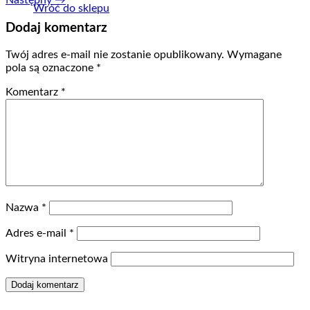
Wróć do sklepu
Dodaj komentarz
Twój adres e-mail nie zostanie opublikowany.
Wymagane
pola są oznaczone
*
Komentarz
*
Nazwa
*
Adres e-mail
*
Witryna internetowa