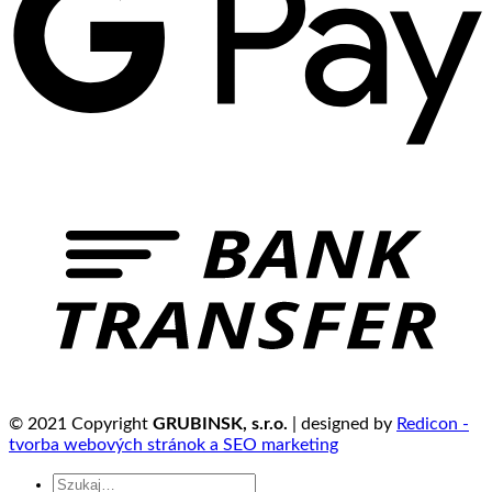
© 2021 Copyright
GRUBINSK, s.r.o.
| designed by
Redicon -
tvorba webových stránok a SEO marketing
Szukaj: