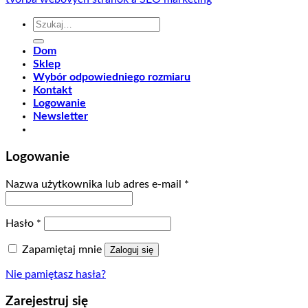
Szukaj:
Dom
Sklep
Wybór odpowiedniego rozmiaru
Kontakt
Logowanie
Newsletter
Logowanie
Nazwa użytkownika lub adres e-mail
*
Hasło
*
Zapamiętaj mnie
Zaloguj się
Nie pamiętasz hasła?
Zarejestruj się