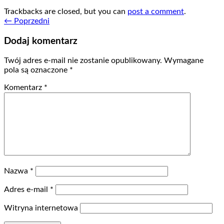
Trackbacks are closed, but you can
post a comment
.
←
Poprzedni
Dodaj komentarz
Twój adres e-mail nie zostanie opublikowany.
Wymagane
pola są oznaczone
*
Komentarz
*
Nazwa
*
Adres e-mail
*
Witryna internetowa