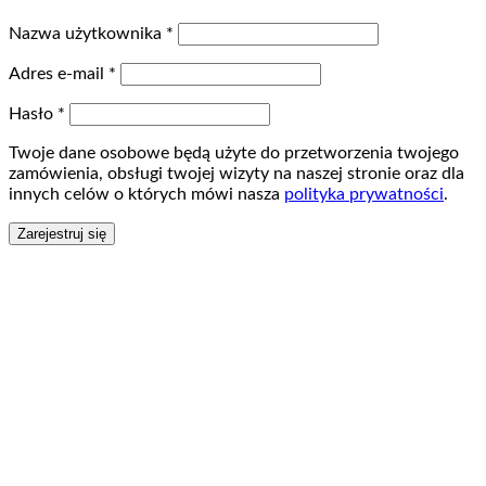
Nazwa użytkownika
*
Adres e-mail
*
Hasło
*
Twoje dane osobowe będą użyte do przetworzenia twojego
zamówienia, obsługi twojej wizyty na naszej stronie oraz dla
innych celów o których mówi nasza
polityka prywatności
.
Zarejestruj się