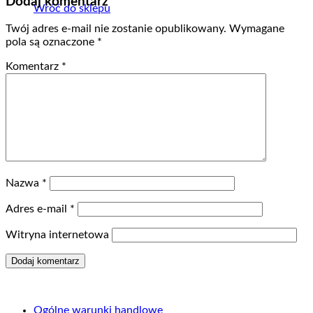
Dodaj komentarz
Wróć do sklepu
Twój adres e-mail nie zostanie opublikowany.
Wymagane
pola są oznaczone
*
Komentarz
*
Nazwa
*
Adres e-mail
*
Witryna internetowa
Ogólne warunki handlowe