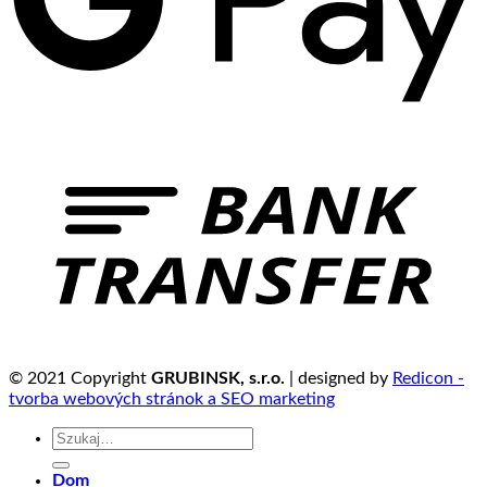
© 2021 Copyright
GRUBINSK, s.r.o.
| designed by
Redicon -
tvorba webových stránok a SEO marketing
Szukaj:
Dom