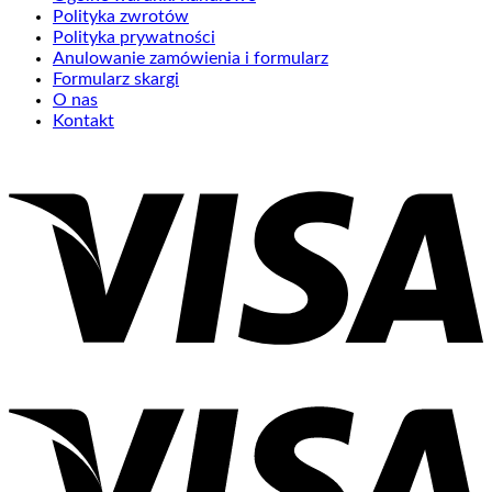
Polityka zwrotów
Polityka prywatności
Anulowanie zamówienia i formularz
Formularz skargi
O nas
Kontakt