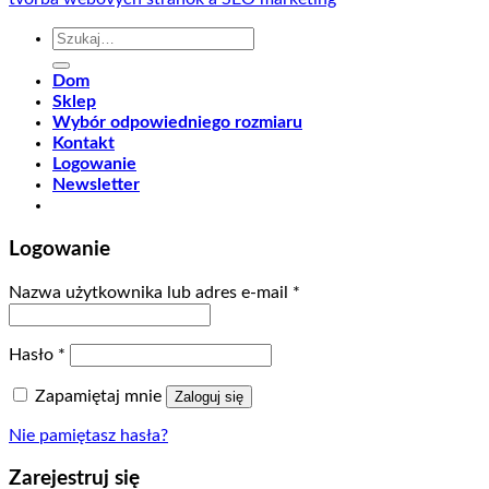
Szukaj:
Dom
Sklep
Wybór odpowiedniego rozmiaru
Kontakt
Logowanie
Newsletter
Logowanie
Nazwa użytkownika lub adres e-mail
*
Hasło
*
Zapamiętaj mnie
Zaloguj się
Nie pamiętasz hasła?
Zarejestruj się