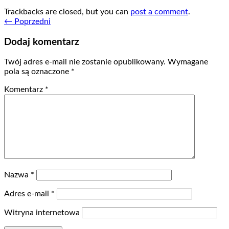
Trackbacks are closed, but you can
post a comment
.
←
Poprzedni
Dodaj komentarz
Twój adres e-mail nie zostanie opublikowany.
Wymagane
pola są oznaczone
*
Komentarz
*
Nazwa
*
Adres e-mail
*
Witryna internetowa