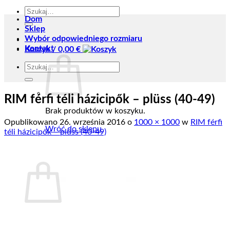
Szukaj:
Dom
Sklep
Wybór odpowiedniego rozmiaru
Kontakt
Koszyk /
0,00
€
Szukaj:
RIM férfi téli házicipők – plüss (40-49)
Brak produktów w koszyku.
Opublikowano
26. września 2016
o
1000 × 1000
w
RIM férfi
Wróć do sklepu
téli házicipők – plüss (40-49)
Koszyk
Brak produktów w koszyku.