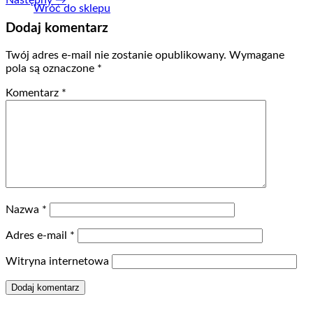
Wróć do sklepu
Dodaj komentarz
Twój adres e-mail nie zostanie opublikowany.
Wymagane
pola są oznaczone
*
Komentarz
*
Nazwa
*
Adres e-mail
*
Witryna internetowa