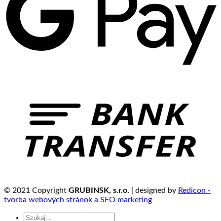
© 2021 Copyright
GRUBINSK, s.r.o.
| designed by
Redicon -
tvorba webových stránok a SEO marketing
Szukaj: