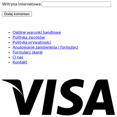
Witryna internetowa
Ogólne warunki handlowe
Polityka zwrotów
Polityka prywatności
Anulowanie zamówienia i formularz
Formularz skargi
O nas
Kontakt