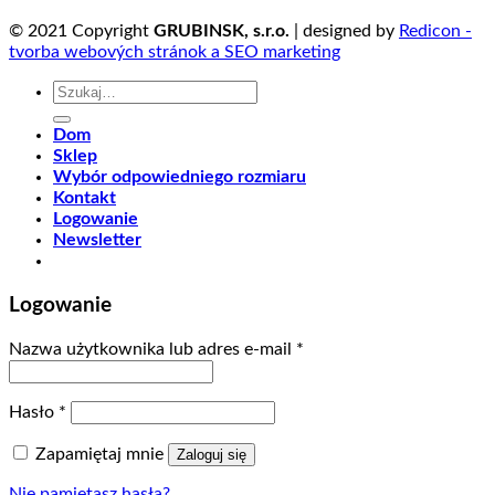
© 2021 Copyright
GRUBINSK, s.r.o.
| designed by
Redicon -
tvorba webových stránok a SEO marketing
Szukaj:
Dom
Sklep
Wybór odpowiedniego rozmiaru
Kontakt
Logowanie
Newsletter
Logowanie
Nazwa użytkownika lub adres e-mail
*
Hasło
*
Zapamiętaj mnie
Zaloguj się
Nie pamiętasz hasła?