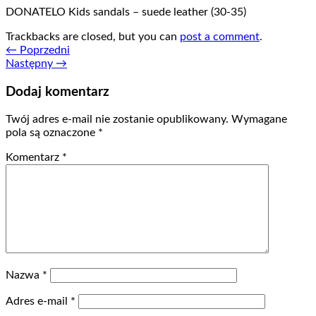
DONATELO Kids sandals – suede leather (30-35)
Trackbacks are closed, but you can
post a comment
.
←
Poprzedni
Następny
→
Dodaj komentarz
Twój adres e-mail nie zostanie opublikowany.
Wymagane
pola są oznaczone
*
Komentarz
*
Nazwa
*
Adres e-mail
*