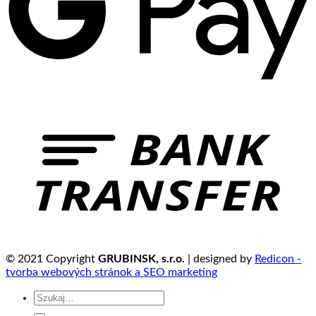
© 2021 Copyright
GRUBINSK, s.r.o.
| designed by
Redicon -
tvorba webových stránok a SEO marketing
Szukaj: