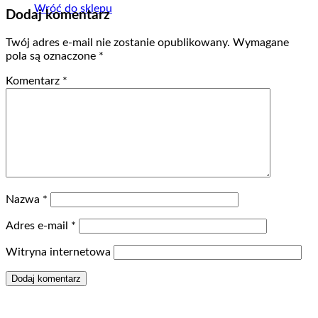
Wróć do sklepu
Dodaj komentarz
Twój adres e-mail nie zostanie opublikowany.
Wymagane
pola są oznaczone
*
Komentarz
*
Nazwa
*
Adres e-mail
*
Witryna internetowa