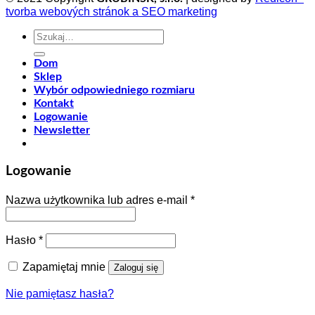
tvorba webových stránok a SEO marketing
Szukaj:
Dom
Sklep
Wybór odpowiedniego rozmiaru
Kontakt
Logowanie
Newsletter
Logowanie
Nazwa użytkownika lub adres e-mail
*
Hasło
*
Zapamiętaj mnie
Zaloguj się
Nie pamiętasz hasła?