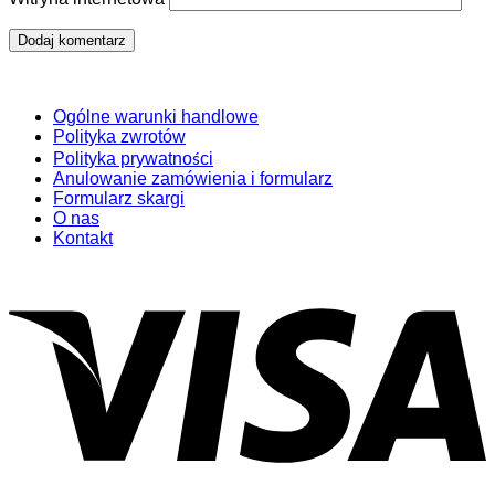
Ogólne warunki handlowe
Polityka zwrotów
Polityka prywatności
Anulowanie zamówienia i formularz
Formularz skargi
O nas
Kontakt