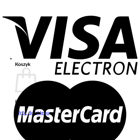
Koszyk
Brak produktów w koszyku.
Wróć do sklepu