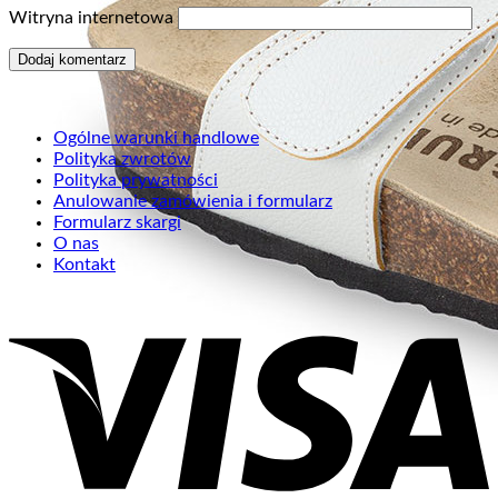
Witryna internetowa
Ogólne warunki handlowe
Polityka zwrotów
Polityka prywatności
Anulowanie zamówienia i formularz
Formularz skargi
O nas
Kontakt