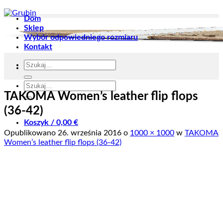
Dom
Sklep
Wybór odpowiedniego rozmiaru
Kontakt
Szukaj:
Szukaj:
TAKOMA Women’s leather flip flops
(36-42)
Koszyk /
0,00
€
Opublikowano
26. września 2016
o
1000 × 1000
w
TAKOMA
Women’s leather flip flops (36-42)