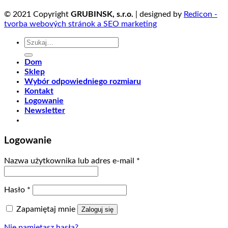
© 2021 Copyright
GRUBINSK, s.r.o.
| designed by
Redicon -
tvorba webových stránok a SEO marketing
Szukaj:
Dom
Sklep
Wybór odpowiedniego rozmiaru
Kontakt
Logowanie
Newsletter
Logowanie
Nazwa użytkownika lub adres e-mail
*
Hasło
*
Zapamiętaj mnie
Zaloguj się
Nie pamiętasz hasła?