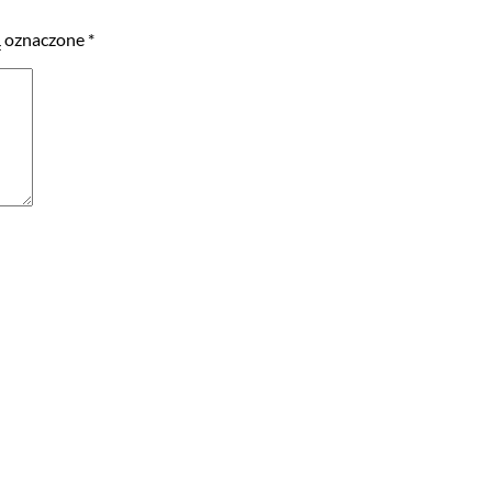
 oznaczone
*