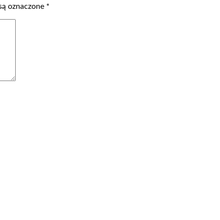
są oznaczone
*