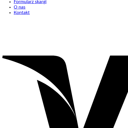
Formularz skargi
O nas
Kontakt