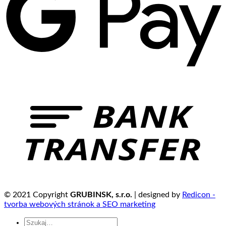
© 2021 Copyright
GRUBINSK, s.r.o.
| designed by
Redicon -
tvorba webových stránok a SEO marketing
Szukaj: