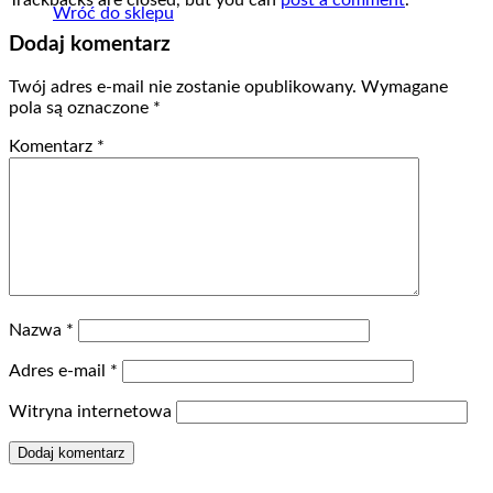
Wróć do sklepu
Dodaj komentarz
Twój adres e-mail nie zostanie opublikowany.
Wymagane
pola są oznaczone
*
Komentarz
*
Nazwa
*
Adres e-mail
*
Witryna internetowa