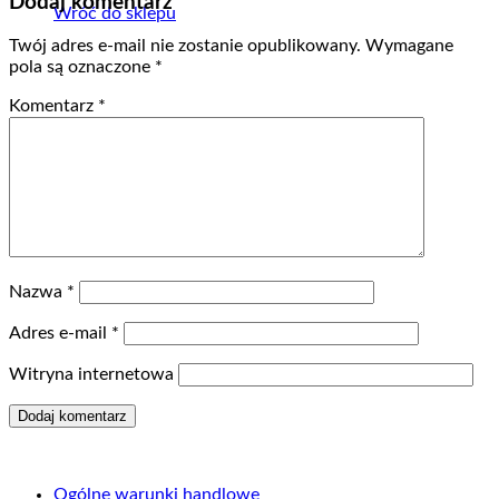
Dodaj komentarz
Wróć do sklepu
Twój adres e-mail nie zostanie opublikowany.
Wymagane
pola są oznaczone
*
Komentarz
*
Nazwa
*
Adres e-mail
*
Witryna internetowa
Ogólne warunki handlowe