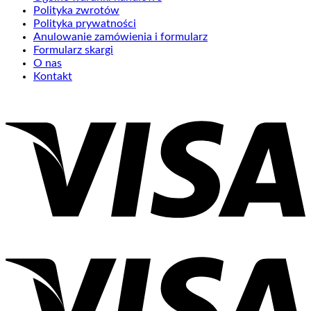
Polityka zwrotów
Polityka prywatności
Anulowanie zamówienia i formularz
Formularz skargi
O nas
Kontakt