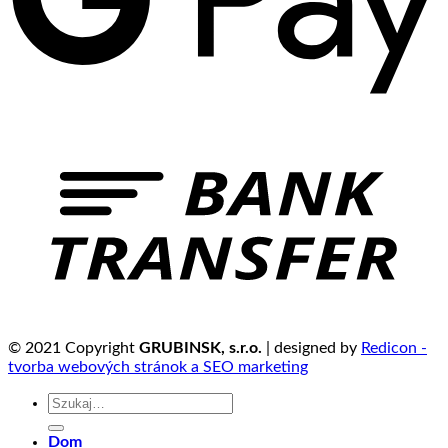
© 2021 Copyright
GRUBINSK, s.r.o.
| designed by
Redicon -
tvorba webových stránok a SEO marketing
Szukaj:
Dom