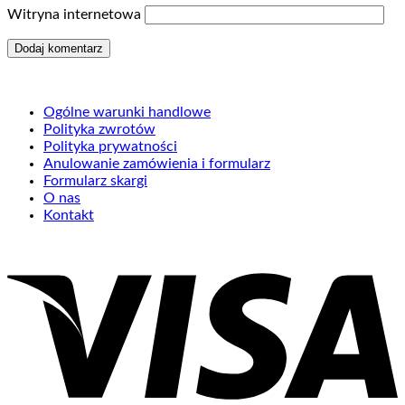
Witryna internetowa
Ogólne warunki handlowe
Polityka zwrotów
Polityka prywatności
Anulowanie zamówienia i formularz
Formularz skargi
O nas
Kontakt