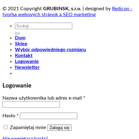
© 2021 Copyright
GRUBINSK, s.r.o.
| designed by
Redicon -
tvorba webových stránok a SEO marketing
Szukaj:
Dom
Sklep
Wybór odpowiedniego rozmiaru
Kontakt
Logowanie
Newsletter
Logowanie
Nazwa użytkownika lub adres e-mail
*
Hasło
*
Zapamiętaj mnie
Zaloguj się
Nie pamiętasz hasła?