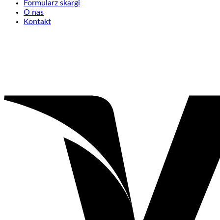
Formularz skargi
O nas
Kontakt