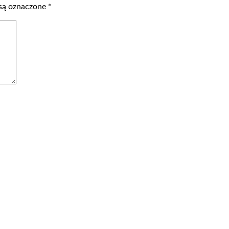
są oznaczone
*