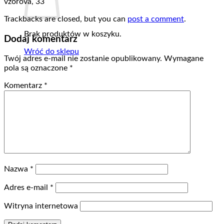
vzorová, 33
Trackbacks are closed, but you can
post a comment
.
Brak produktów w koszyku.
Dodaj komentarz
Wróć do sklepu
Twój adres e-mail nie zostanie opublikowany.
Wymagane
pola są oznaczone
*
Komentarz
*
Nazwa
*
Adres e-mail
*
Witryna internetowa