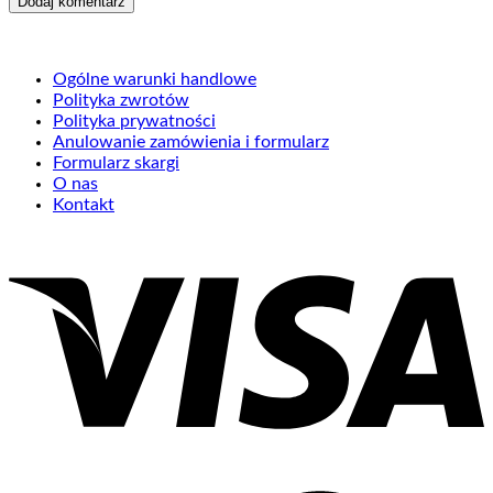
Ogólne warunki handlowe
Polityka zwrotów
Polityka prywatności
Anulowanie zamówienia i formularz
Formularz skargi
O nas
Kontakt