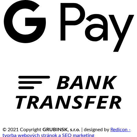
© 2021 Copyright
GRUBINSK, s.r.o.
| designed by
Redicon -
tvorba webových stránok a SEO marketing