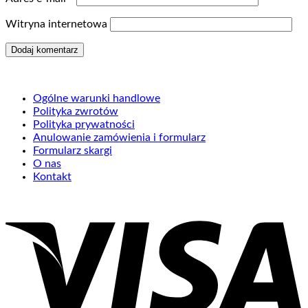
Witryna internetowa
Ogólne warunki handlowe
Polityka zwrotów
Polityka prywatności
Anulowanie zamówienia i formularz
Formularz skargi
O nas
Kontakt