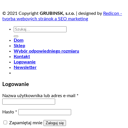
© 2021 Copyright
GRUBINSK, s.r.o.
| designed by
Redicon -
tvorba webových stránok a SEO marketing
Szukaj:
Dom
Sklep
Wybór odpowiedniego rozmiaru
Kontakt
Logowanie
Newsletter
Logowanie
Nazwa użytkownika lub adres e-mail
*
Hasło
*
Zapamiętaj mnie
Zaloguj się