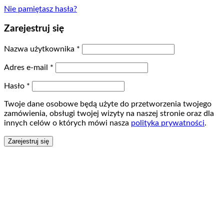
Nie pamiętasz hasła?
Zarejestruj się
Nazwa użytkownika
*
Adres e-mail
*
Hasło
*
Twoje dane osobowe będą użyte do przetworzenia twojego
zamówienia, obsługi twojej wizyty na naszej stronie oraz dla
innych celów o których mówi nasza
polityka prywatności
.
Zarejestruj się