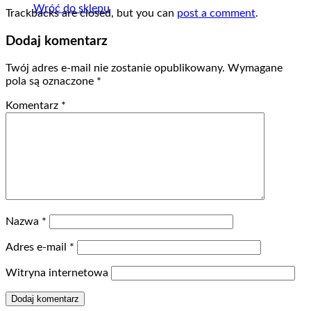
Wróć do sklepu
Trackbacks are closed, but you can
post a comment
.
Dodaj komentarz
Twój adres e-mail nie zostanie opublikowany.
Wymagane
pola są oznaczone
*
Komentarz
*
Nazwa
*
Adres e-mail
*
Witryna internetowa