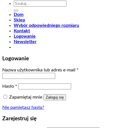
Szukaj:
Dom
Sklep
Wybór odpowiedniego rozmiaru
Kontakt
Logowanie
Newsletter
Logowanie
Nazwa użytkownika lub adres e-mail
*
Hasło
*
Zapamiętaj mnie
Zaloguj się
Nie pamiętasz hasła?
Zarejestruj się