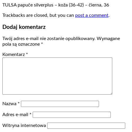
TULSA papuče silverplus – koža (36-42) – čierna, 36
Trackbacks are closed, but you can
post a comment
.
Dodaj komentarz
Twój adres e-mail nie zostanie opublikowany.
Wymagane
pola są oznaczone
*
Komentarz
*
Nazwa
*
Adres e-mail
*
Witryna internetowa