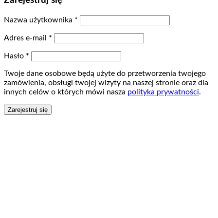
Zarejestruj się
Nazwa użytkownika
*
Adres e-mail
*
Hasło
*
Twoje dane osobowe będą użyte do przetworzenia twojego
zamówienia, obsługi twojej wizyty na naszej stronie oraz dla
innych celów o których mówi nasza
polityka prywatności
.
Zarejestruj się