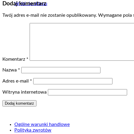
Dodaj komentarz
Wróć do sklepu
Twój adres e-mail nie zostanie opublikowany.
Wymagane pola 
Komentarz
*
Nazwa
*
Adres e-mail
*
Witryna internetowa
Ogólne warunki handlowe
Polityka zwrotów