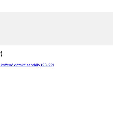
)
ožené dětské sandály (23-29)