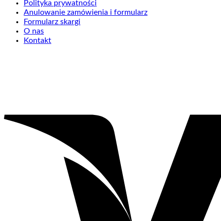
Polityka prywatności
Anulowanie zamówienia i formularz
Formularz skargi
O nas
Kontakt