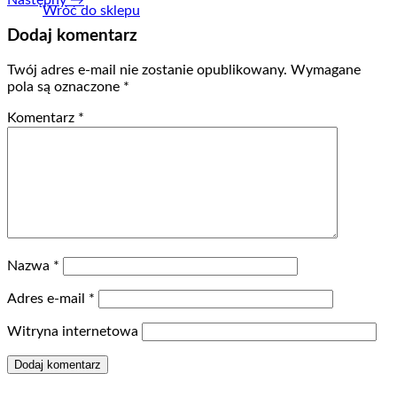
Wróć do sklepu
Dodaj komentarz
Twój adres e-mail nie zostanie opublikowany.
Wymagane
pola są oznaczone
*
Komentarz
*
Nazwa
*
Adres e-mail
*
Witryna internetowa