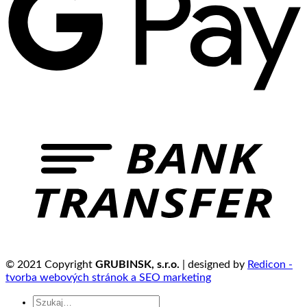
© 2021 Copyright
GRUBINSK, s.r.o.
| designed by
Redicon -
tvorba webových stránok a SEO marketing
Szukaj: