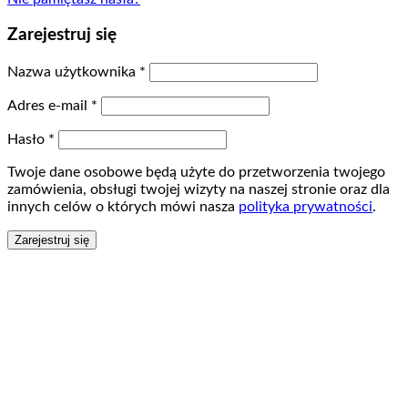
Zarejestruj się
Nazwa użytkownika
*
Adres e-mail
*
Hasło
*
Twoje dane osobowe będą użyte do przetworzenia twojego
zamówienia, obsługi twojej wizyty na naszej stronie oraz dla
innych celów o których mówi nasza
polityka prywatności
.
Zarejestruj się