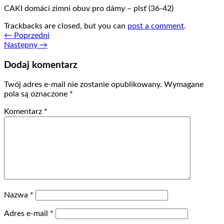
CAKI domácí zimní obuv pro dámy – plsť (36-42)
Trackbacks are closed, but you can
post a comment
.
←
Poprzedni
Następny
→
Dodaj komentarz
Twój adres e-mail nie zostanie opublikowany.
Wymagane
pola są oznaczone
*
Komentarz
*
Nazwa
*
Adres e-mail
*