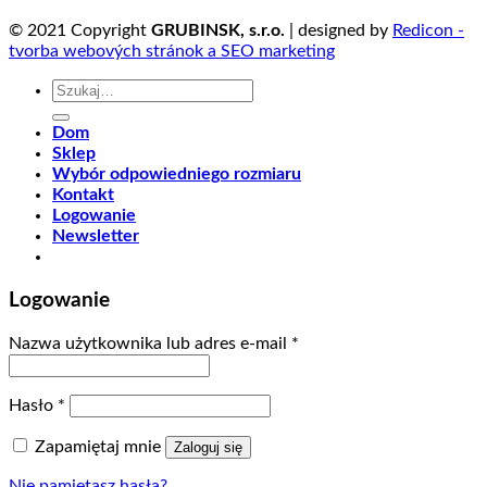
© 2021 Copyright
GRUBINSK, s.r.o.
| designed by
Redicon -
tvorba webových stránok a SEO marketing
Szukaj:
Dom
Sklep
Wybór odpowiedniego rozmiaru
Kontakt
Logowanie
Newsletter
Logowanie
Nazwa użytkownika lub adres e-mail
*
Hasło
*
Zapamiętaj mnie
Zaloguj się
Nie pamiętasz hasła?