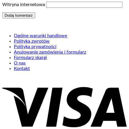
Witryna internetowa
Ogólne warunki handlowe
Polityka zwrotów
Polityka prywatności
Anulowanie zamówienia i formularz
Formularz skargi
O nas
Kontakt