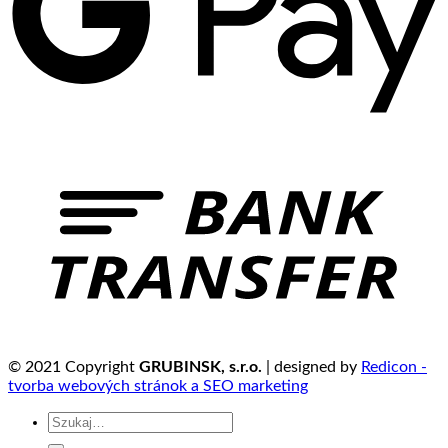
© 2021 Copyright
GRUBINSK, s.r.o.
| designed by
Redicon -
tvorba webových stránok a SEO marketing
Szukaj: