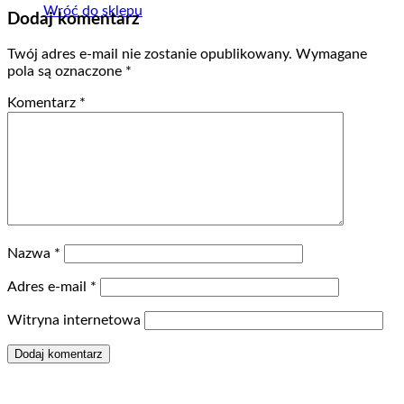
Wróć do sklepu
Dodaj komentarz
Twój adres e-mail nie zostanie opublikowany.
Wymagane
pola są oznaczone
*
Komentarz
*
Nazwa
*
Adres e-mail
*
Witryna internetowa