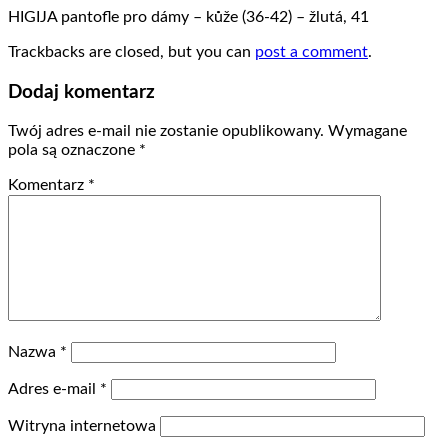
HIGIJA pantofle pro dámy – kůže (36-42) – žlutá, 41
Trackbacks are closed, but you can
post a comment
.
Dodaj komentarz
Twój adres e-mail nie zostanie opublikowany.
Wymagane
pola są oznaczone
*
Komentarz
*
Nazwa
*
Adres e-mail
*
Witryna internetowa