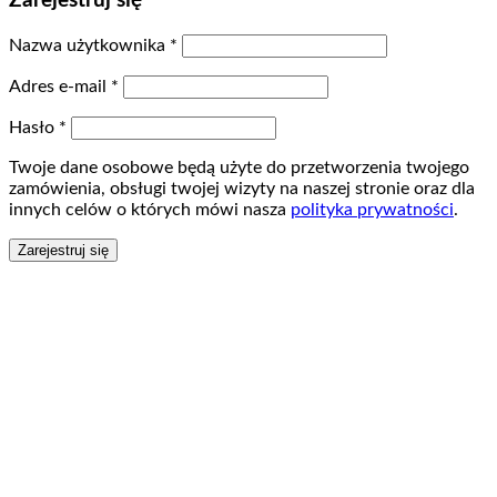
Zarejestruj się
Nazwa użytkownika
*
Adres e-mail
*
Hasło
*
Twoje dane osobowe będą użyte do przetworzenia twojego
zamówienia, obsługi twojej wizyty na naszej stronie oraz dla
innych celów o których mówi nasza
polityka prywatności
.
Zarejestruj się