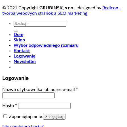
© 2021 Copyright
GRUBINSK, s.r.o.
| designed by
Redicon -
tvorba webových stránok a SEO marketing
Szukaj:
Dom
Sklep
Wybór odpowiedniego rozmiaru
Kontakt
Logowanie
Newsletter
Logowanie
Nazwa użytkownika lub adres e-mail
*
Hasło
*
Zapamiętaj mnie
Zaloguj się
Nie pamiętasz hasła?