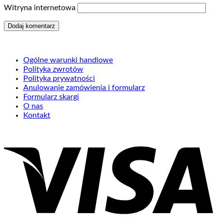
Witryna internetowa
Ogólne warunki handlowe
Polityka zwrotów
Polityka prywatności
Anulowanie zamówienia i formularz
Formularz skargi
O nas
Kontakt