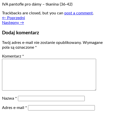
IVA pantofle pro dámy – tkanina (36-42)
Trackbacks are closed, but you can
post a comment
.
←
Poprzedni
Następny
→
Dodaj komentarz
Twój adres e-mail nie zostanie opublikowany.
Wymagane
pola są oznaczone
*
Komentarz
*
Nazwa
*
Adres e-mail
*