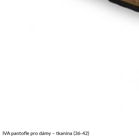
IVA pantofle pro dámy – tkanina (36-42)