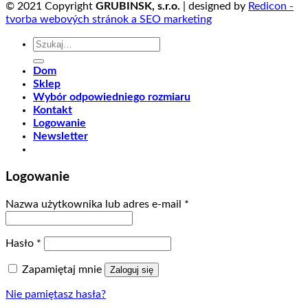
© 2021 Copyright
GRUBINSK, s.r.o.
| designed by
Redicon -
tvorba webových stránok a SEO marketing
Szukaj:
Dom
Sklep
Wybór odpowiedniego rozmiaru
Kontakt
Logowanie
Newsletter
Logowanie
Nazwa użytkownika lub adres e-mail
*
Hasło
*
Zapamiętaj mnie
Zaloguj się
Nie pamiętasz hasła?