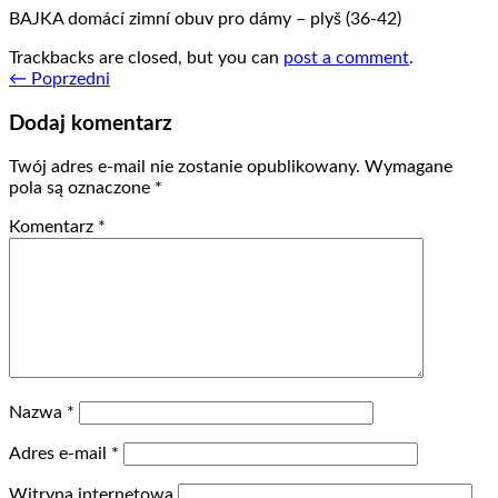
BAJKA domácí zimní obuv pro dámy – plyš (36-42)
Trackbacks are closed, but you can
post a comment
.
←
Poprzedni
Dodaj komentarz
Twój adres e-mail nie zostanie opublikowany.
Wymagane
pola są oznaczone
*
Komentarz
*
Nazwa
*
Adres e-mail
*
Witryna internetowa