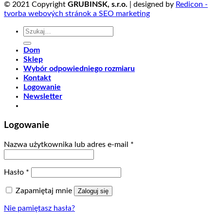
© 2021 Copyright
GRUBINSK, s.r.o.
| designed by
Redicon -
tvorba webových stránok a SEO marketing
Szukaj:
Dom
Sklep
Wybór odpowiedniego rozmiaru
Kontakt
Logowanie
Newsletter
Logowanie
Nazwa użytkownika lub adres e-mail
*
Hasło
*
Zapamiętaj mnie
Zaloguj się
Nie pamiętasz hasła?