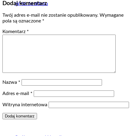
Dodaj komentarz
Wróć do sklepu
Twój adres e-mail nie zostanie opublikowany.
Wymagane
pola są oznaczone
*
Komentarz
*
Nazwa
*
Adres e-mail
*
Witryna internetowa