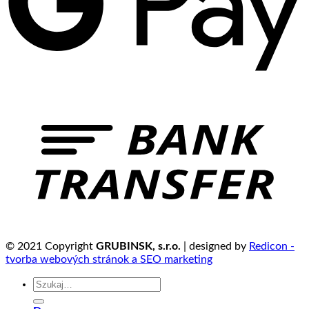
© 2021 Copyright
GRUBINSK, s.r.o.
| designed by
Redicon -
tvorba webových stránok a SEO marketing
Szukaj: