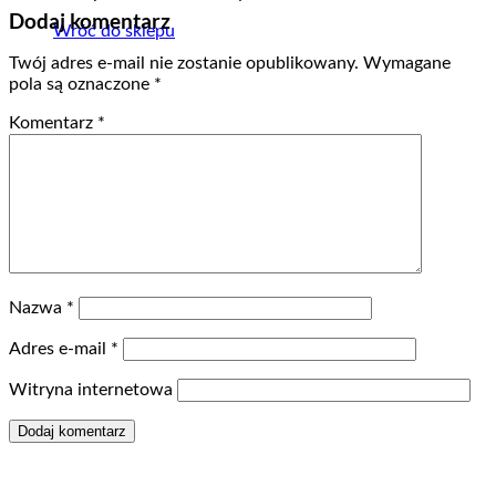
Dodaj komentarz
Wróć do sklepu
Twój adres e-mail nie zostanie opublikowany.
Wymagane
pola są oznaczone
*
Komentarz
*
Nazwa
*
Adres e-mail
*
Witryna internetowa