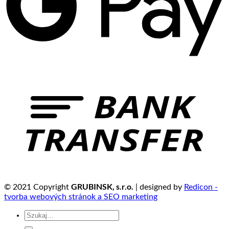
GRUBINSK, s.r.o.
© 2021 Copyright
| designed by
Redicon -
tvorba webových stránok a SEO marketing
Szukaj: