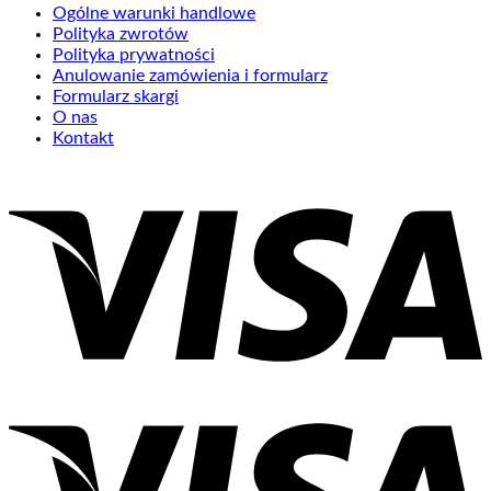
Ogólne warunki handlowe
Polityka zwrotów
Polityka prywatności
Anulowanie zamówienia i formularz
Formularz skargi
O nas
Kontakt