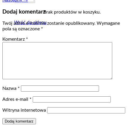
Dodaj komentarz
Brak produktów w koszyku.
Wróć do sklepu
Twój adres e-mail nie zostanie opublikowany.
Wymagane
pola są oznaczone
*
Komentarz
*
Nazwa
*
Adres e-mail
*
Witryna internetowa