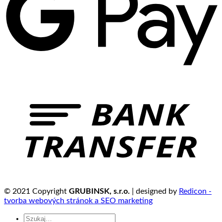
© 2021 Copyright
GRUBINSK, s.r.o.
| designed by
Redicon -
tvorba webových stránok a SEO marketing
Szukaj: