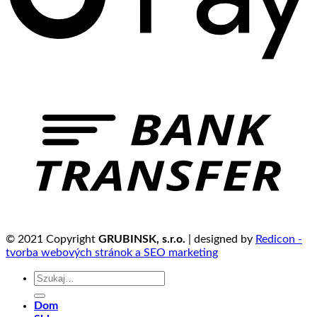
© 2021 Copyright
GRUBINSK, s.r.o.
| designed by
Redicon -
tvorba webových stránok a SEO marketing
Szukaj:
Dom