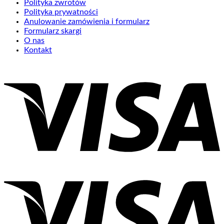
Polityka zwrotów
Polityka prywatności
Anulowanie zamówienia i formularz
Formularz skargi
O nas
Kontakt