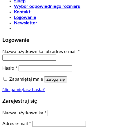
Sklep
Wybór odpowiedniego rozmiaru
Kontakt
Logowanie
Newsletter
Logowanie
Nazwa użytkownika lub adres e-mail
*
Hasło
*
Zapamiętaj mnie
Zaloguj się
Nie pamiętasz hasła?
Zarejestruj się
Nazwa użytkownika
*
Adres e-mail
*