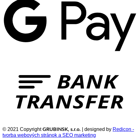
© 2021 Copyright
| designed by
Redicon -
GRUBINSK, s.r.o.
tvorba webových stránok a SEO marketing