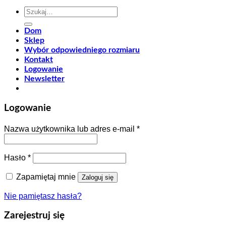
Szukaj:
Dom
Sklep
Wybór odpowiedniego rozmiaru
Kontakt
Logowanie
Newsletter
Logowanie
Nazwa użytkownika lub adres e-mail
*
Hasło
*
Zapamiętaj mnie
Zaloguj się
Nie pamiętasz hasła?
Zarejestruj się