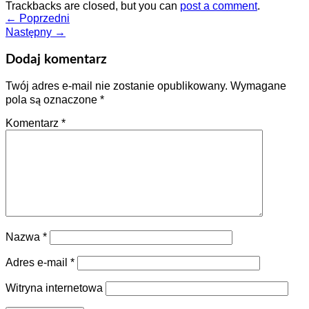
Trackbacks are closed, but you can
post a comment
.
←
Poprzedni
Następny
→
Dodaj komentarz
Twój adres e-mail nie zostanie opublikowany.
Wymagane
pola są oznaczone
*
Komentarz
*
Nazwa
*
Adres e-mail
*
Witryna internetowa