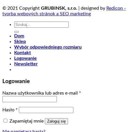
© 2021 Copyright
GRUBINSK, s.r.o.
| designed by
Redicon -
tvorba webových stránok a SEO marketing
Szukaj:
Dom
Sklep
Wybór odpowiedniego rozmiaru
Kontakt
Logowanie
Newsletter
Logowanie
Nazwa użytkownika lub adres e-mail
*
Hasło
*
Zapamiętaj mnie
Zaloguj się
Nie pamiętasz hasła?