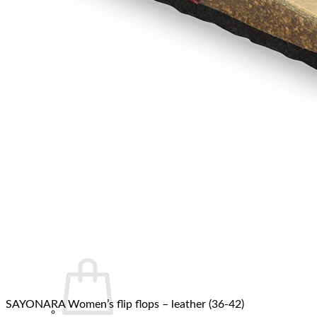
SAYONARA Women’s flip flops – leather (36-42)