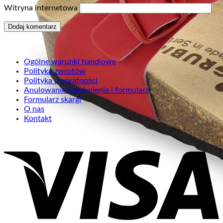
Witryna internetowa
Ogólne warunki handlowe
Polityka zwrotów
Polityka prywatności
Anulowanie zamówienia i formularz
Formularz skargi
O nas
Kontakt