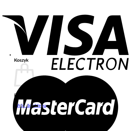
Koszyk
Brak produktów w koszyku.
Wróć do sklepu