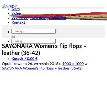
Dom
Sklep
Wybór odpowiedniego rozmiaru
Kontakt
Szukaj:
Szukaj:
SAYONARA Women’s flip flops –
leather (36-42)
Koszyk /
0,00
€
Opublikowano
26. września 2016
o
1000 × 1000
w
SAYONARA Women’s flip flops – leather (36-42)