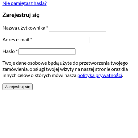
Nie pamiętasz hasła?
Zarejestruj się
Nazwa użytkownika
*
Adres e-mail
*
Hasło
*
Twoje dane osobowe będą użyte do przetworzenia twojego
zamówienia, obsługi twojej wizyty na naszej stronie oraz dla
innych celów o których mówi nasza
polityka prywatności
.
Zarejestruj się