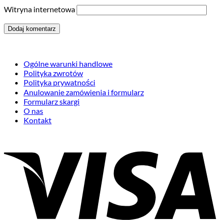
Witryna internetowa
Ogólne warunki handlowe
Polityka zwrotów
Polityka prywatności
Anulowanie zamówienia i formularz
Formularz skargi
O nas
Kontakt