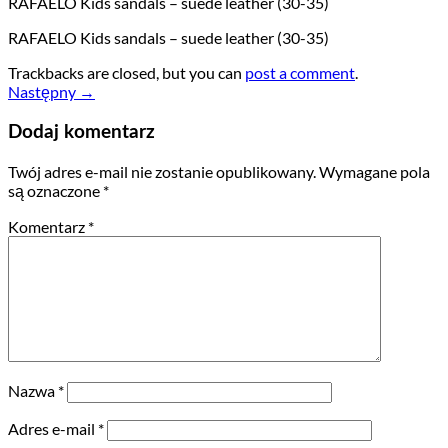
RAFAELO Kids sandals – suede leather (30-35)
RAFAELO Kids sandals – suede leather (30-35)
Trackbacks are closed, but you can
post a comment
.
Następny
→
Dodaj komentarz
Twój adres e-mail nie zostanie opublikowany.
Wymagane pola
są oznaczone
*
Komentarz
*
Nazwa
*
Adres e-mail
*