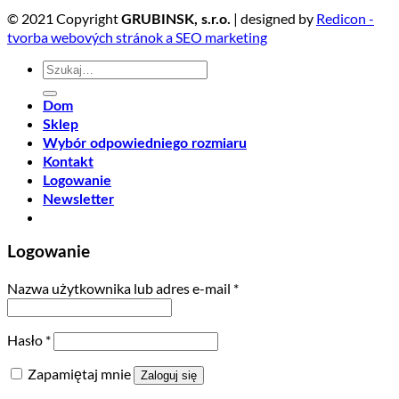
© 2021 Copyright
| designed by
Redicon -
GRUBINSK, s.r.o.
tvorba webových stránok a SEO marketing
Szukaj:
Dom
Sklep
Wybór odpowiedniego rozmiaru
Kontakt
Logowanie
Newsletter
Logowanie
Nazwa użytkownika lub adres e-mail
*
Hasło
*
Zapamiętaj mnie
Zaloguj się