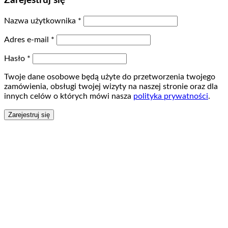
Zarejestruj się
Nazwa użytkownika
*
Adres e-mail
*
Hasło
*
Twoje dane osobowe będą użyte do przetworzenia twojego
zamówienia, obsługi twojej wizyty na naszej stronie oraz dla
innych celów o których mówi nasza
polityka prywatności
.
Zarejestruj się