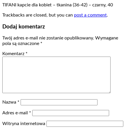
TIFANI kapcie dla kobiet – tkanina (36-42) – czarny, 40
Trackbacks are closed, but you can
post a comment
.
Dodaj komentarz
Twój adres e-mail nie zostanie opublikowany.
Wymagane
pola są oznaczone
*
Komentarz
*
Nazwa
*
Adres e-mail
*
Witryna internetowa