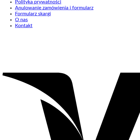
Polityka prywatności
Anulowanie zamówienia i formularz
Formularz skargi
O nas
Kontakt