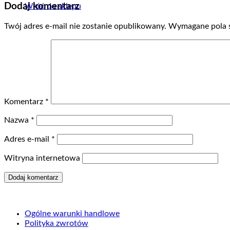
Dodaj komentarz
Wróć do sklepu
Twój adres e-mail nie zostanie opublikowany.
Wymagane pola 
Komentarz
*
Nazwa
*
Adres e-mail
*
Witryna internetowa
Ogólne warunki handlowe
Polityka zwrotów