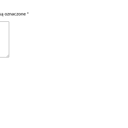
są oznaczone
*