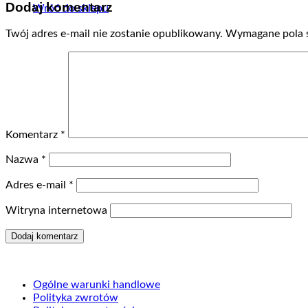
Dodaj komentarz
Wróć do sklepu
Twój adres e-mail nie zostanie opublikowany.
Wymagane pola 
Komentarz
*
Nazwa
*
Adres e-mail
*
Witryna internetowa
Ogólne warunki handlowe
Polityka zwrotów