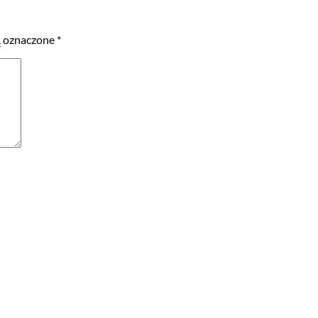
 oznaczone
*