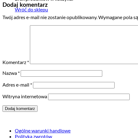
Dodaj komentarz
Wróć do sklepu
Twój adres e-mail nie zostanie opublikowany.
Wymagane pola są
Komentarz
*
Nazwa
*
Adres e-mail
*
Witryna internetowa
Ogólne warunki handlowe
Polityka zwrotów