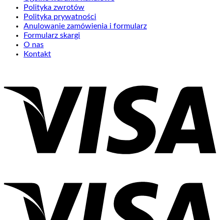
Polityka zwrotów
Polityka prywatności
Anulowanie zamówienia i formularz
Formularz skargi
O nas
Kontakt