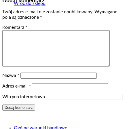
Dodaj komentarz
Wróć do sklepu
Twój adres e-mail nie zostanie opublikowany.
Wymagane
pola są oznaczone
*
Komentarz
*
Nazwa
*
Adres e-mail
*
Witryna internetowa
Ogólne warunki handlowe