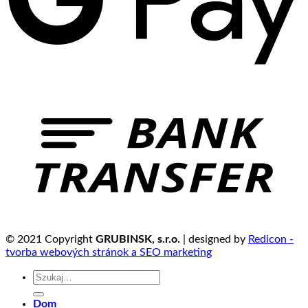
© 2021 Copyright
GRUBINSK, s.r.o.
| designed by
Redicon -
tvorba webových stránok a SEO marketing
Szukaj:
Dom