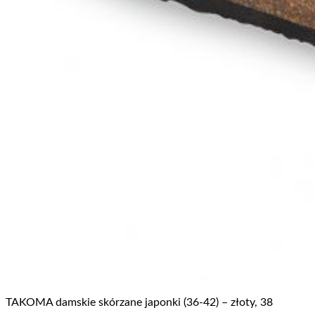
TAKOMA damskie skórzane japonki (36-42) – złoty, 38