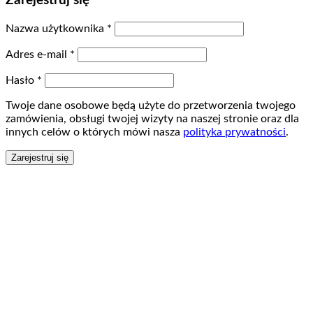
Zarejestruj się
Nazwa użytkownika
*
Adres e-mail
*
Hasło
*
Twoje dane osobowe będą użyte do przetworzenia twojego
zamówienia, obsługi twojej wizyty na naszej stronie oraz dla
innych celów o których mówi nasza
polityka prywatności
.
Zarejestruj się