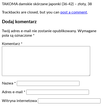
TAKOMA damskie skórzane japonki (36-42) – złoty, 38
Trackbacks are closed, but you can
post a comment
.
Dodaj komentarz
Twój adres e-mail nie zostanie opublikowany.
Wymagane
pola są oznaczone
*
Komentarz
*
Nazwa
*
Adres e-mail
*
Witryna internetowa