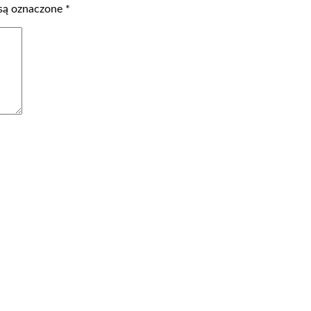
są oznaczone
*