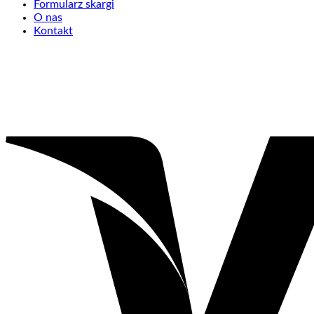
Formularz skargi
O nas
Kontakt